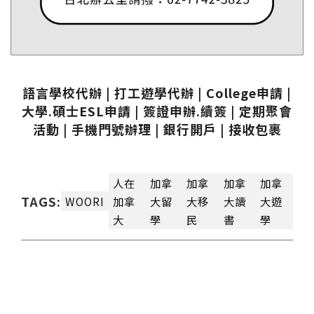
語言學校代辦 | 打工遊學代辦 | College申請 |
大學.碩士ESL申請 | 簽證申辦.續簽 | 定期聚會
活動 | 手機門號辦理 | 銀行開戶 | 接收包裹
人在
加拿
加拿
加拿
加拿
TAGS:
WOORI
加拿
大留
大移
大讀
大遊
大
學
民
書
學