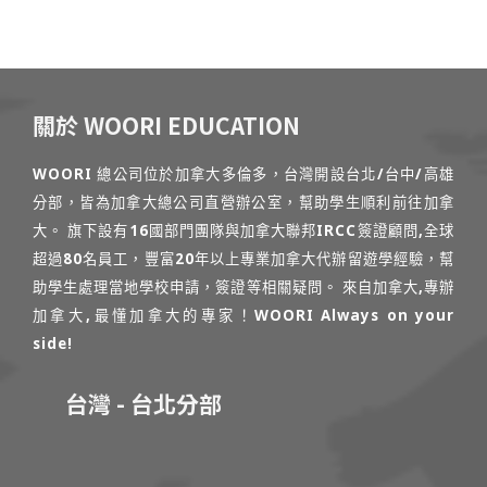
關於 WOORI EDUCATION
WOORI 總公司位於加拿大多倫多，台灣開設台北/台中/高雄
分部，皆為加拿大總公司直營辦公室，幫助學生順利前往加拿
大。 旗下設有16國部門團隊與加拿大聯邦IRCC簽證顧問,全球
超過80名員工，豐富20年以上專業加拿大代辦留遊學經驗，幫
助學生處理當地學校申請，簽證等相關疑問。 來自加拿大,專辦
加拿大,最懂加拿大的專家！WOORI Always on your
side!
台灣 - 台北分部