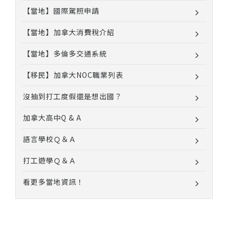
【當地】國際駕照申請
【當地】加拿大消費稅介紹
【當地】多倫多交通系統
【移民】加拿大NOC職業列表
沒抽到打工度假還是想出國？
加拿大高中Q & A
語言學校Ｑ＆Ａ
打工遊學Ｑ＆Ａ
看更多當地資訊！