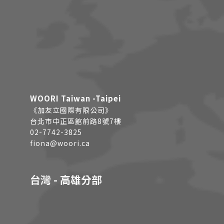
WOORI Taiwan -Taipei
《加友立國際有限公司》
台北市中正區館前路8號7樓
02-7742-3825
fiona@woori.ca
台灣 - 高雄分部