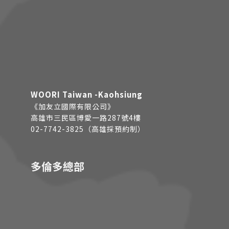
WOORI Taiwan -Kaohsiung
《加友立國際有限公司》
高雄市三民區博愛一路287號4樓
02-7742-3825（高雄採預約制）
多倫多總部