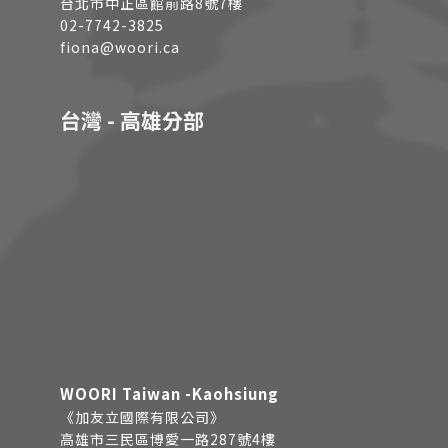
台北市中正區館前路8號7樓
02-7742-3825
fiona@woori.ca
台灣 - 高雄分部
WOORI Taiwan -Kaohsiung
《加友立國際有限公司》
高雄市三民區博愛一路287號4樓