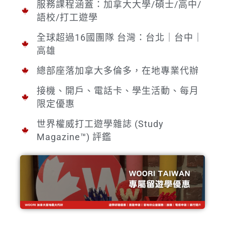
服務課程涵蓋：加拿大大學/碩士/高中/
語校/打工遊學
全球超過16國團隊 台灣：台北｜台中｜
高雄
總部座落加拿大多倫多，在地專業代辦
接機、開戶、電話卡、學生活動、每月
限定優惠
世界權威打工遊學雜誌 (Study
Magazine™) 評鑑