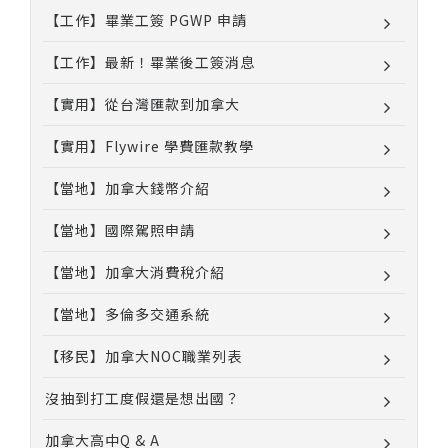
【工作】畢業工簽 PGWP 申請
【工作】最新！畢業後工簽消息
【實用】從台灣匯款到加拿大
【實用】Flywire 學費匯款教學
【當地】加拿大錢幣介紹
【當地】國際駕照申請
【當地】加拿大消費稅介紹
【當地】多倫多交通系統
【移民】加拿大NOC職業列表
沒抽到打工度假還是想出國？
加拿大高中Q & A