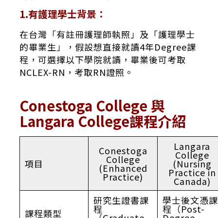
1.有護理學士背景：
在台灣「有註冊護理師執照」及「護理學士
的畢業生」，假設想直接就讀4年Degree課
程，可選擇以下學院就讀，畢業後可考取
NCLEX-RN，考取RN證照。
Conestoga College 與
Langara College課程介紹
Langara
Conestoga
College
College
項目
(Nursing
(Enhanced
Practice in
Practice)
Canada)
研究生證書課
學士後文憑課
程
程（Post-
課程類型
（Graduate
Degree