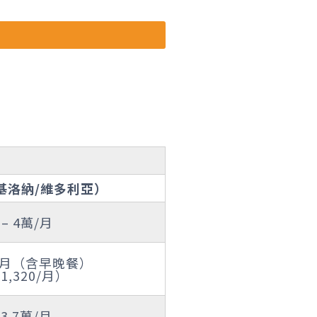
基洛納/維多利亞）
 – 4萬/月
2萬/月（含早晚餐）
1,320/月）
 3.7萬/月