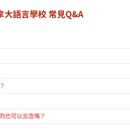
拿大語言學校 常見Q&A
？
的也可以去念嗎？