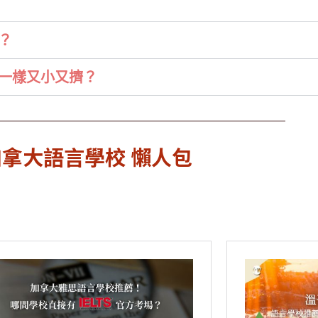
？
一樣又小又擠？
加拿大語言學校 懶人包