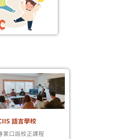
CIIS 語言學校
 專業口說校正課程