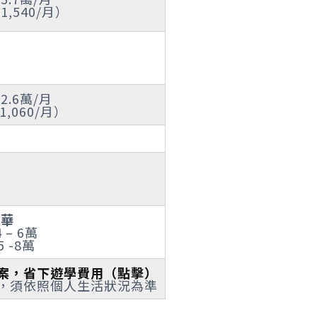
1,540/月）
 2.6萬/月
1,060/月）
哥華
 – 6萬
 -8萬
方案，省下遊學費用（點擊）
費用，須依照個人生活狀況為準