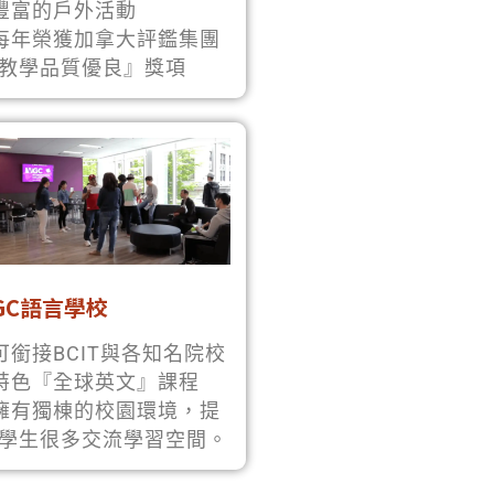
 豐富的戶外活動
 每年榮獲加拿大評鑑集團
教學品質優良』獎項
GC語言學校
 可銜接BCIT與各知名院校
 特色『全球英文』課程
 擁有獨棟的校園環境，提
學生很多交流學習空間。