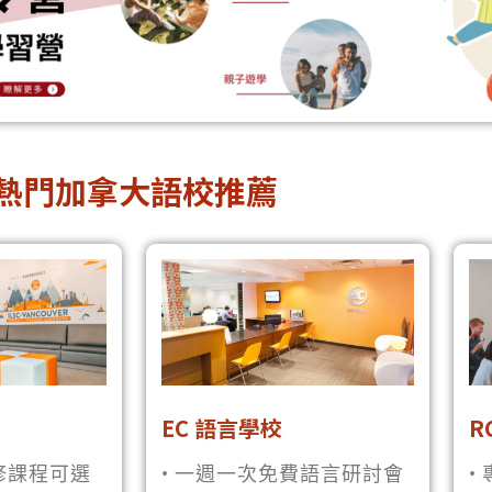
熱門加拿大語校推薦
EC 語言學校
R
選修課程可選
• 一週一次免費語言研討會
•