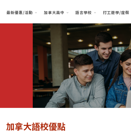
最新優惠/活動
加拿大高中
語言學校
打工遊學/度假
加拿大語校優點