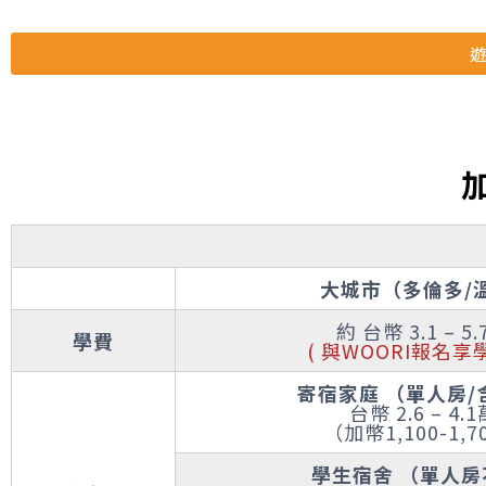
遊
大城市（多倫多/
約 台幣 3.1 – 5
學費
( 與WOORI報名享
寄宿家庭 （單人房/
台幣 2.6 – 4.
（加幣1,100-1,7
學生宿舍 （單人