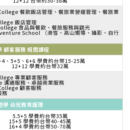
12+12 台幣約30-38萬
ne College 餐飲飯店管理、餐旅業營運管理、餐旅業
ollege 飯店管理
 College 食品與餐飲、餐旅服務與觀光
 Adventure School （滑雪、高山嚮導、攝影、自行
學 顧客服務 相關課程
+4、5+5、6+6 學費約台幣15-25萬
12+12 學費約台幣32萬
College 專業顧客服務
llege 溝通服務、卓越商業服務
 College 顧客服務
服務
遊學 幼兒教育護理
5.5+5 學費約台幣35萬
15+5 學費約台幣40-45萬
16+4 學費約台幣50-70萬