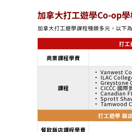
加拿大打工遊學Co-op學
加拿大打工遊學課程種類多元，以下
打工
商業課程學費
· Vanwest
· ILAC Co
· Greyston
課程
· CICCC 
· Canadi
· Sprott 
· Tamwood 
打工遊學 飯
餐飲飯店課程學費