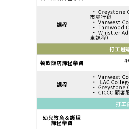
· Greysto
市場行銷
· Vanwest C
課程
· Tamwood
· Whistler
車課程）
打工遊
4
餐飲飯店課程學費
· Vanwest 
· ILAC Co
課程
· Greystone
· CICCC 顧客
打工
幼兒教育＆護理
課程學費