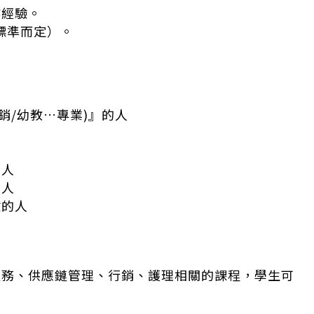
作經驗。
標準而定）。
銷/幼教…專業)』的人
的人
的人
驗的人
服務、供應鏈管理、行銷、護理相關的課程，學生可