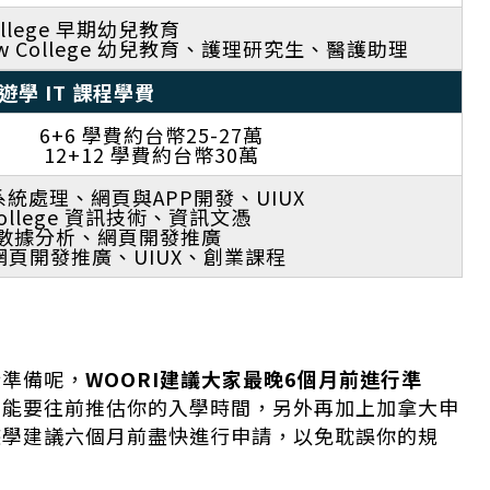
College 早期幼兒教育
Shaw College 幼兒教育、護理研究生、醫護助理
遊學 IT 課程學費
6+6 學費約台幣25-27萬
12+12 學費約台幣30萬
路系統處理、網頁與APP開發、UIUX
 College 資訊技術、資訊文憑
ne 數據分析、網頁開發推廣
d 網頁開發推廣、UIUX、創業課程
行準備呢，
WOORI建議大家最晚6個月前進行準
可能要往前推估你的入學時間，另外再加上加拿大申
遊學建議六個月前盡快進行申請，以免耽誤你的規