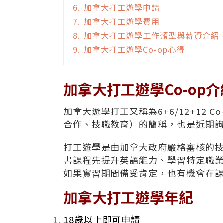
6.
加拿大打工遊學申請
7.
加拿大打工遊學費用
8.
加拿大打工遊學工作類型與薪資介紹
9.
加拿大打工遊學Co-op心得
加拿大打工遊學Co-op介
加拿大遊學打工又稱為6+6/12+12 Co-o
合作、技職教育）的簡稱，也是近期詢問
打工遊學是由加拿大政府嚴格審核的技
書課程先提升英語能力、學習特定職業
如果實習期間備受肯定，也有機會在
加拿大打工遊學年紀
18歲以上即可申請