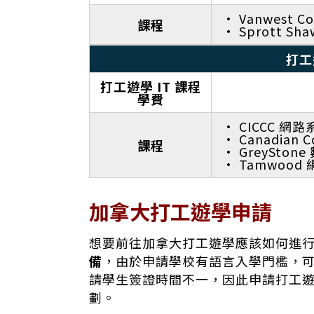
· Vanwest 
課程
· Sprott 
打工
打工遊學 IT 課程
學費
· CICCC 網
· Canadian
課程
· GreySto
· Tamwoo
加拿大打工遊學申請
想要前往加拿大打工遊學應該如何進
備
，由於申請學校有語言入學門檻，
請學生簽證時間不一，因此申請打工
劃。