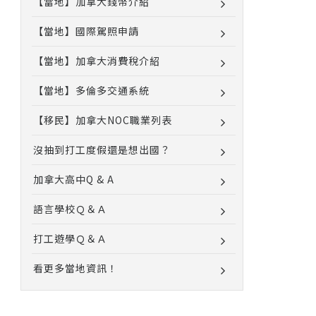
【當地】加拿大錢幣介紹
【當地】國際駕照申請
【當地】加拿大消費稅介紹
【當地】多倫多交通系統
【移民】加拿大NOC職業列表
沒抽到打工度假還是想出國？
加拿大高中Q & A
語言學校Ｑ＆Ａ
打工遊學Ｑ＆Ａ
看更多當地資訊！