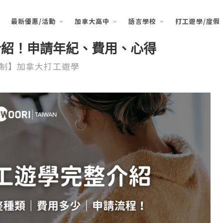
最新優惠/活動
加拿大高中
語言學校
打工遊學/度假
整介紹！申請年紀、費用、心得
制】加拿大打工遊學