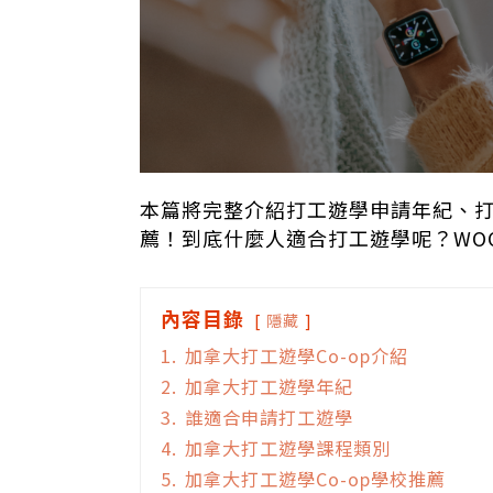
本篇將完整介紹打工遊學申請年紀、打
薦！到底什麼人適合打工遊學呢？WO
內容目錄
隱藏
1.
加拿大打工遊學Co-op介紹
2.
加拿大打工遊學年紀
3.
誰適合申請打工遊學
4.
加拿大打工遊學課程類別
5.
加拿大打工遊學Co-op學校推薦