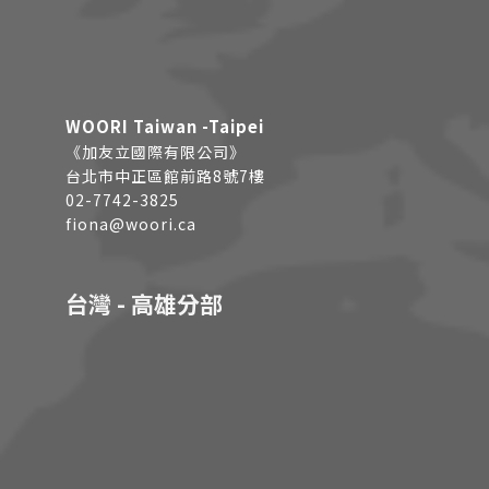
WOORI Taiwan -Taipei
《加友立國際有限公司》
台北市中正區館前路8號7樓
02-7742-3825
fiona@woori.ca
台灣 - 高雄分部