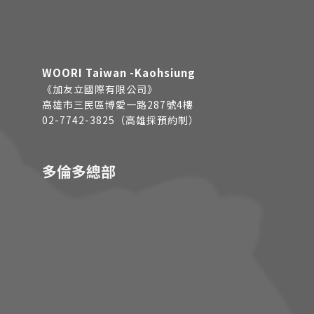
WOORI Taiwan -Kaohsiung
《加友立國際有限公司》
高雄市三民區博愛一路287號4樓
02-7742-3825（高雄採預約制）
多倫多總部