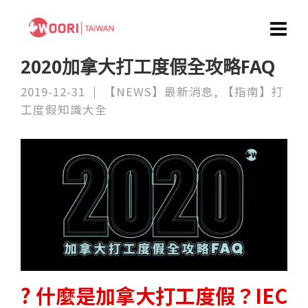
2020加拿大打工度假全攻略FAQ
2019-12-31
【NEWS】最新消息
,
【指南】打
工度假知識大全
? 什麼是加拿大打工度假？
IEC