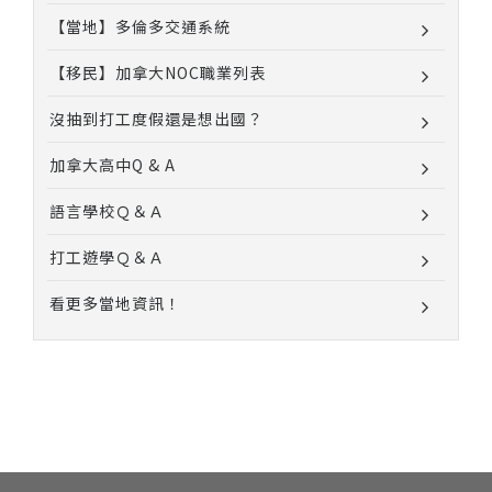
【當地】多倫多交通系統
【移民】加拿大NOC職業列表
沒抽到打工度假還是想出國？
加拿大高中Q & A
語言學校Ｑ＆Ａ
打工遊學Ｑ＆Ａ
看更多當地資訊！