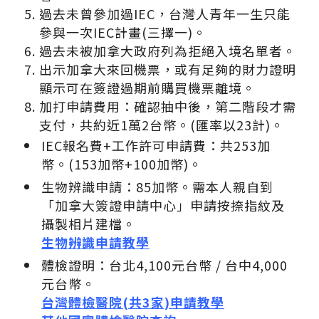
過去未曾參加過IEC，台灣人青年一生只能
參與一次IEC計畫(三擇一)。
過去未被加拿大政府列為拒絕入境名單者。
出示加拿大來回機票，或有足夠的財力證明
顯示可在簽證過期前購買機票離境。
加打申請費用：確認抽中後，第二階段才需
支付，共約近1萬2台幣。(匯率以23計)。
IEC報名費+工作許可申請費：共253加
幣。(153加幣+100加幣)。
生物辨識申請：85加幣。需本人親自到
「加拿大簽證申請中心」申請按捺指紋及
攝製相片建檔。
生物辨識申請教學
體檢證明：台北4,100元台幣 / 台中4,000
元台幣。
台灣體檢醫院(共3家)申請教學