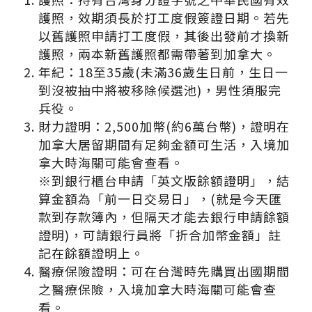
護照，效期須長於打工度假簽證日期。若先
以舊護照申請打工度假，其後出發前才換新
護照，兩本新舊護照都需帶著到加拿大。
年紀：18至35歲(未滿36歲生日前，生日一
到沒被抽中將被移除候選池)，男性須服完
兵役。
財力證明：2,500加幣(約6萬台幣)，證明在
加拿大居留期間有足夠金額可生活，入境加
拿大時海關可能會查看。
※到銀行櫃台申請「英文版餘額證明」，結
算金額為「前一日交易日」，(就是今天匯
款到存款簿內，但隔天才能去銀行申請餘額
證明)，可請銀行員將「折合加幣金額」註
記在餘額證明上。
醫療保險證明：可在台灣時先購買出國期間
之醫療保險，入境加拿大時海關可能會查
看。