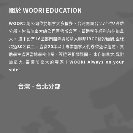
關於 WOORI EDUCATION
WOORI 總公司位於加拿大多倫多，台灣開設台北/台中/高雄
分部，皆為加拿大總公司直營辦公室，幫助學生順利前往加拿
大。 旗下設有16國部門團隊與加拿大聯邦IRCC簽證顧問,全球
超過80名員工，豐富20年以上專業加拿大代辦留遊學經驗，幫
助學生處理當地學校申請，簽證等相關疑問。 來自加拿大,專辦
加拿大,最懂加拿大的專家！WOORI Always on your
side!
台灣 - 台北分部