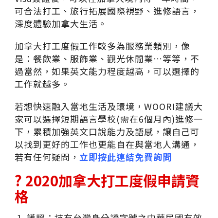
可合法打工、旅行拓展國際視野、進修語言，
深度體驗加拿大生活。
加拿大打工度假工作較多為服務業類別，像
是：餐飲業、服飾業、觀光休閒業…等等，不
過當然，如果英文能力程度越高，可以選擇的
工作就越多。
若想快速融入當地生活及環境，WOORI建議大
家可以選擇短期語言學校(需在6個月內)進修一
下，累積加強英文口說能力及語感，讓自己可
以找到更好的工作也更能自在與當地人溝通，
若有任何疑問，
立即按此連結免費詢問
? 2020
加拿大打工度假
申請資
格
護照：持有台灣身分證字號之中華民國有效