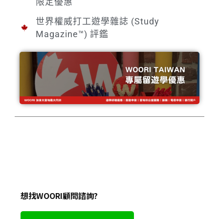
限定優惠
世界權威打工遊學雜誌 (Study
Magazine™) 評鑑
想找WOORI顧問諮詢?