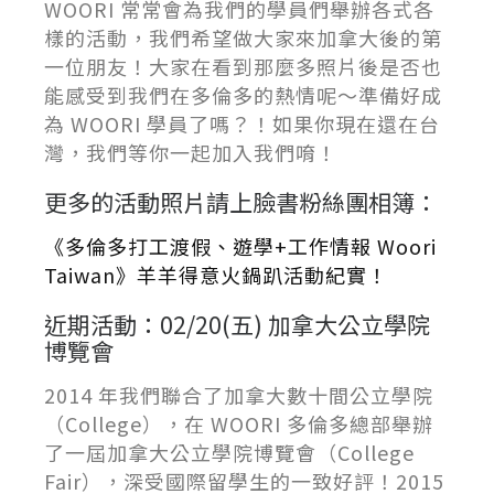
WOORI 常常會為我們的學員們舉辦各式各
樣的活動，我們希望做大家來加拿大後的第
一位朋友！大家在看到那麼多照片後是否也
能感受到我們在多倫多的熱情呢～準備好成
為 WOORI 學員了嗎？！如果你現在還在台
灣，我們等你一起加入我們唷！
更多的活動照片請上臉書粉絲團相簿：
《多倫多打工渡假、遊學+工作情報 Woori
Taiwan》羊羊得意火鍋趴活動紀實！
近期活動：02/20(五) 加拿大公立學院
博覽會
2014 年我們聯合了加拿大數十間公立學院
（College），在 WOORI 多倫多總部舉辦
了一屆加拿大公立學院博覽會（College
Fair），深受國際留學生的一致好評！2015