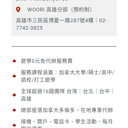
WOORI 高雄分部（預約制）
高雄市三民區博愛一路287號4樓｜02-
7742-3825
遊學0元免代辦服務費
服務課程涵蓋：加拿大大學/碩士/高中/
語校/打工遊學
全球超過16國團隊 台灣：台北｜台中｜
高雄
總部座落加拿大多倫多，在地專業代辦
接機、開戶、電話卡、學生活動、每月