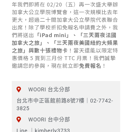
年我們即將在 02/20（五）再一次盛大舉辦
加拿大公立學院博覽會，這一次規模比去年
更大，超過二十間加拿大公立學院代表聯合
出席！除了學校折扣免報名申請費之外，我
們將送出
「iPad mini」、「三天兩夜法國
加拿大之旅」、「三天兩夜美國紐約大頻果
之旅」與數十張禮物卡
！當天還能以限定特
惠價格 5 買到三月份 TTC 月票！我們誠摯
邀請您的參與，現在就立即
免費報名
！
WOORI 台北分部
台北市中正區館前路8號7樓｜02-7742-
3825
WOORI 台中分部
Line ｜kimberly3733