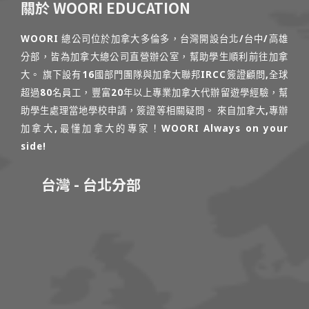
關於 WOORI EDUCATION
WOORI 總公司位於加拿大多倫多，台灣開設台北/台中/高雄
分部，皆為加拿大總公司直營辦公室，幫助學生順利前往加拿
大。 旗下設有16國部門團隊與加拿大聯邦IRCC簽證顧問,全球
超過80名員工，豐富20年以上專業加拿大代辦留遊學經驗，幫
助學生處理當地學校申請，簽證等相關疑問。 來自加拿大,專辦
加拿大,最懂加拿大的專家！WOORI Always on your
side!
台灣 - 台北分部