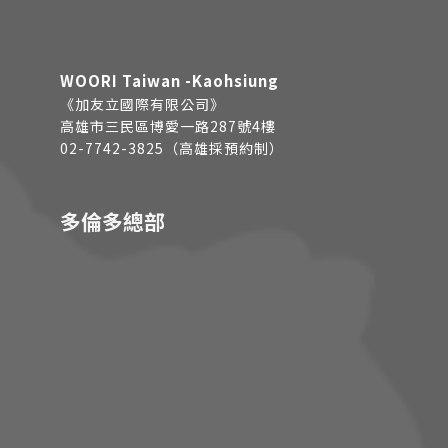
WOORI Taiwan -Kaohsiung
《加友立國際有限公司》
高雄市三民區博愛一路287號4樓
02-7742-3825（高雄採預約制）
多倫多總部