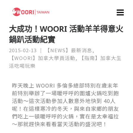
大成功！WOORI 活動羊羊得意火
鍋趴活動紀實
2015-02-13
【NEWS】最新消息
,
【WOORI】加拿大學員活動
,
【指南】加拿大生
活吃喝玩樂
昨天晚上 WOORI 多倫多總部特別在歲末年
前特別舉辦了一場暖呼呼的圍爐火鍋吃到飽
活動～這次活動參加人數意外地快到 40人
呢！在這樣寒冷的冬天，與來自家鄉的朋友
們吃上一頓暖呼呼的火鍋，實在是太幸福拉
～那就趕快來看看當天活動的盛況吧！