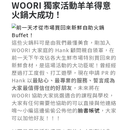
WOORI 獨家活動羊羊得意
火鍋大成功！
前一天才從市場買回來新鮮自助火鍋
Buffet！
這些火鍋料可是由我們最懂美食，剛加入
WOORI 大家庭的 Hank 顧問親自領軍，在
前一天下午攻佔各大生鮮市場特別買回來的
新鮮食材，是這場活動的大功臣呢！曾經經
歷過打工度假、打工遊學，現在申請 PR 的
Hank 以
最貼心、最專業的服務、誓言成為
大家最值得信任的好朋友
，未來將在
WOORI 協助大家挑選適合的課程與學校，
大家有任何需要他協助的可以直接與他連絡
唷～小編這邊偷偷公佈他的
臉書帳號
，大家
可以加他好友！！！