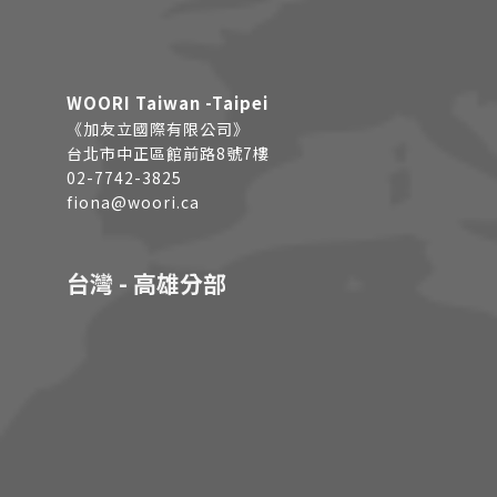
WOORI Taiwan -Taipei
《加友立國際有限公司》
台北市中正區館前路8號7樓
02-7742-3825
fiona@woori.ca
台灣 - 高雄分部