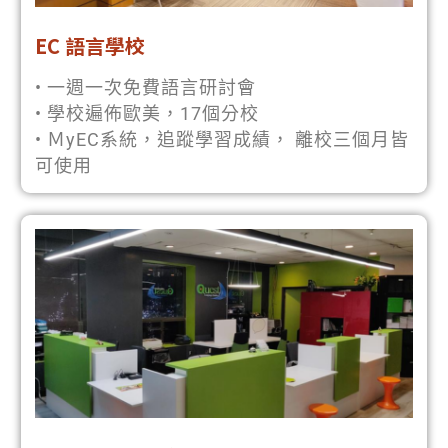
EC 語言學校
• 一週一次免費語言研討會
• 學校遍佈歐美，17個分校
• ＭyEC系統，追蹤學習成績， 離校三個月皆
可使用