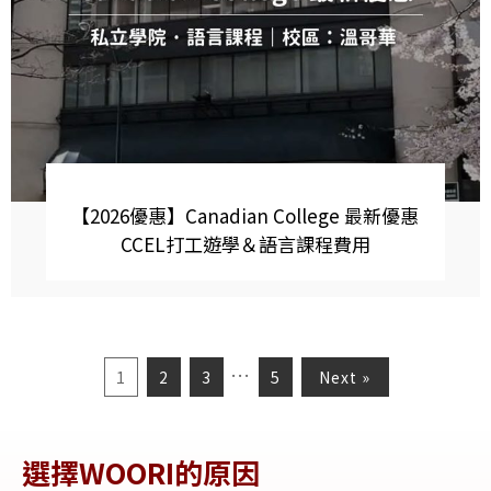
【2026優惠】Canadian College 最新優惠
CCEL打工遊學＆語言課程費用
…
1
2
3
5
Next »
選擇WOORI的原因