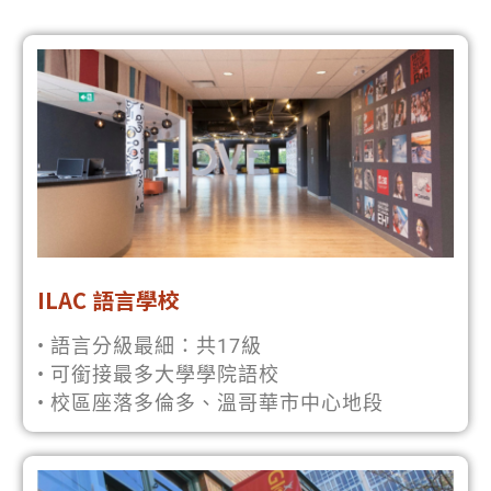
ILAC 語言學校
• 語言分級最細：共17級
• 可銜接最多大學學院語校
• 校區座落多倫多、溫哥華市中心地段