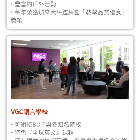
• 豐富的戶外活動
• 每年榮獲加拿大評鑑集團『教學品質優良』
獎項
VGC語言學校
• 可銜接BCIT與各知名院校
• 特色『全球英文』課程