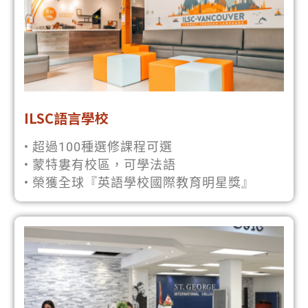
ILSC語言學校
• 超過100種選修課程可選
• 蒙特婁有校區，可學法語
• 榮獲全球『英語學校國際教育明星獎』