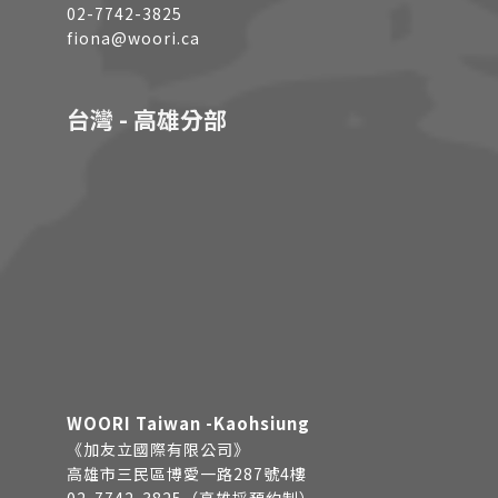
02-7742-3825
fiona@woori.ca
台灣 - 高雄分部
WOORI Taiwan -Kaohsiung
《加友立國際有限公司》
高雄市三民區博愛一路287號4樓
02-7742-3825（高雄採預約制）