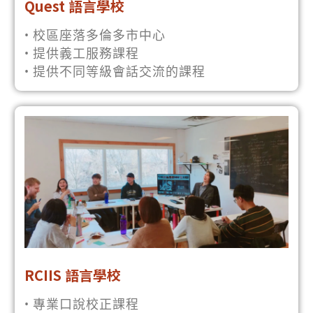
Quest 語言學校
• 校區座落多倫多市中心
• 提供義工服務課程
• 提供不同等級會話交流的課程
RCIIS 語言學校
• 專業口說校正課程