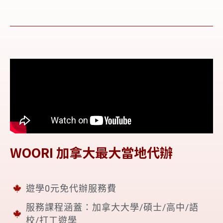
WOORI 加拿大最大當地代辦
遊學0元免代辦服務費
服務課程涵蓋：加拿大大學/碩士/高中/語
校/打工遊學