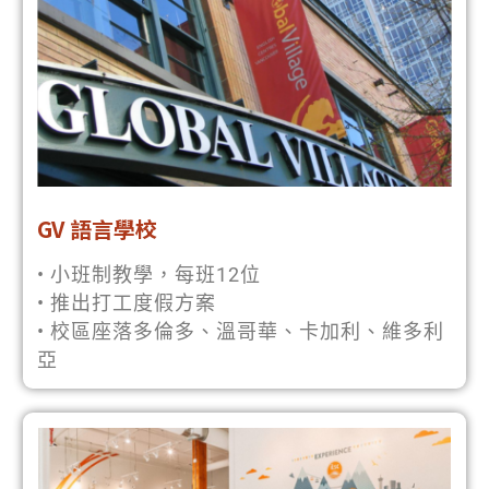
GV 語言學校
• 小班制教學，每班12位
• 推出打工度假方案
• 校區座落多倫多、溫哥華、卡加利、維多利
亞