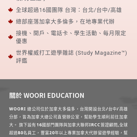
全球超過16國團隊 台灣：台北/台中/高雄
總部座落加拿大多倫多，在地專業代辦
接機、開戶、電話卡、學生活動、每月限定
優惠
世界權威打工遊學雜誌 (Study Magazine™)
評鑑
關於 WOORI EDUCATION
WOORI 總公司位於加拿大多倫多，台灣開設台北/台中/高雄
分部，皆為加拿大總公司直營辦公室，幫助學生順利前往加拿
大。 旗下設有16國部門團隊與加拿大聯邦IRCC簽證顧問,全球
超過80名員工，豐富20年以上專業加拿大代辦留遊學經驗，幫