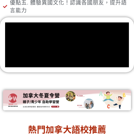
優點五. 體驗異國文化！認識各國朋友，提升語
言能力
熱門加拿大語校推薦