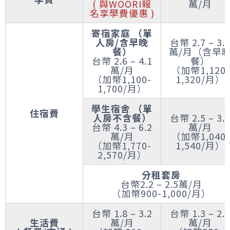
( 與WOORI報
萬/月
名享學費優惠 )
寄宿家庭 （單
人房/含早晚
台幣 2.7 – 3.
餐）
萬/月（含早
台幣 2.6 – 4.1
餐）
萬/月
（加幣1,120-
（加幣1,100-
1,320/月）
1,700/月）
學生宿舍 （單
住宿費
人房不含餐）
台幣 2.5 – 3.
台幣 4.3 – 6.2
萬/月
萬/月
（加幣1,040-
（加幣1,770-
1,540/月）
2,570/月）
分租套房
台幣2.2 – 2.5萬/月
（加幣900-1,000/月）
台幣 1.8 – 3.2
台幣 1.3 – 2.
生活費
萬/月
萬/月