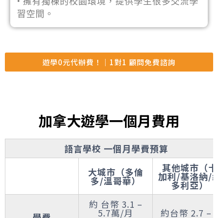
• 擁有獨棟的校園環境，提供學生很多交流學
習空間。
遊學0元代辦費！｜1對1 顧問免費諮詢
加拿大遊學一個月費用
語言學校 一個月學費預算
其他城市（卡
大城市（多倫
加利/基洛納/
多/溫哥華）
多利亞）
約 台幣 3.1 –
5.7萬/月
約台幣 2.7 – 
學費