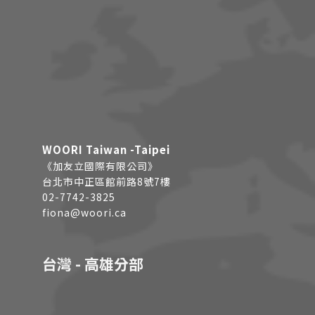
WOORI Taiwan -Taipei
《加友立國際有限公司》
台北市中正區館前路8號7樓
02-7742-3825
fiona@woori.ca
台灣 - 高雄分部