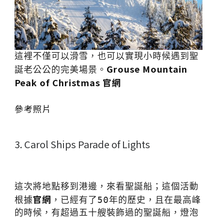
這裡不僅可以滑雪，也可以實現小時候遇到聖
Grouse Mountain 
誕老公公的完美場景。
Peak of Christmas 官網
參考照片
3. Carol Ships Parade of Lights
這次將地點移到港邊，來看聖誕船；這個活動
官網
根據
，已經有了50年的歷史，且在最高峰
的時候，有超過五十艘裝飾過的聖誕船，燈泡