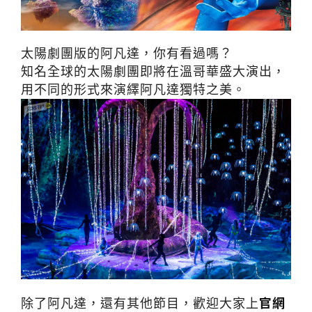
太陽劇團版的阿凡達，你有看過嗎？

知名全球的太陽劇團即將在溫哥華盛大演出，
用不同的形式來演繹阿凡達獨特之美。
官網
除了阿凡達，還有其他節目，歡迎大家上