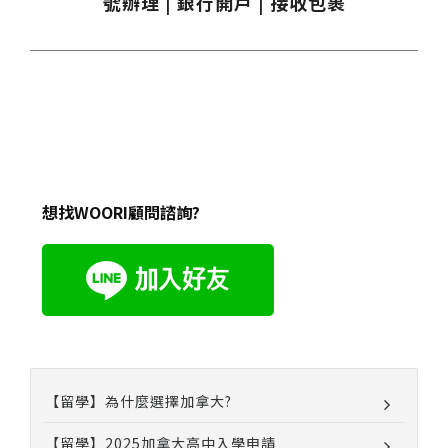
號辦理 | 銀行開戶 | 接收包裹
想找WOORI顧問諮詢?
【留學】為什麼選擇加拿大?
【留學】2025加拿大高中入學申請