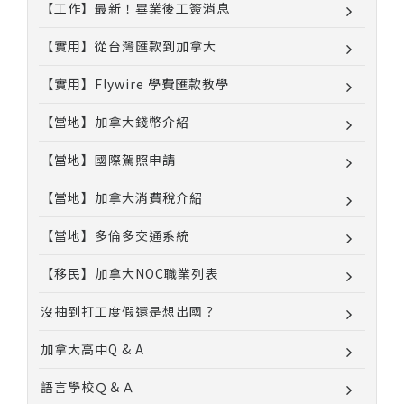
【工作】最新！畢業後工簽消息
【實用】從台灣匯款到加拿大
【實用】Flywire 學費匯款教學
【當地】加拿大錢幣介紹
【當地】國際駕照申請
【當地】加拿大消費稅介紹
【當地】多倫多交通系統
【移民】加拿大NOC職業列表
沒抽到打工度假還是想出國？
加拿大高中Q & A
語言學校Ｑ＆Ａ