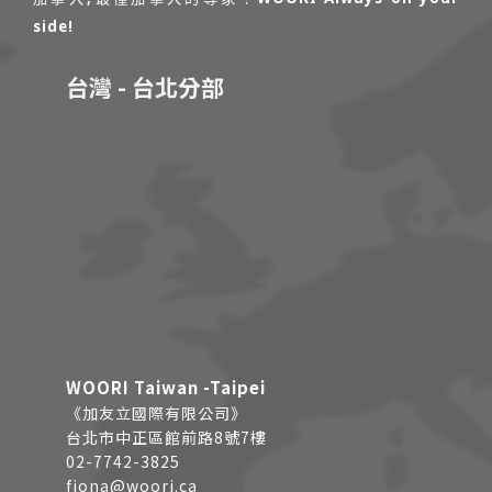
side!
台灣 - 台北分部
WOORI Taiwan -Taipei
《加友立國際有限公司》
台北市中正區館前路8號7樓
02-7742-3825
fiona@woori.ca