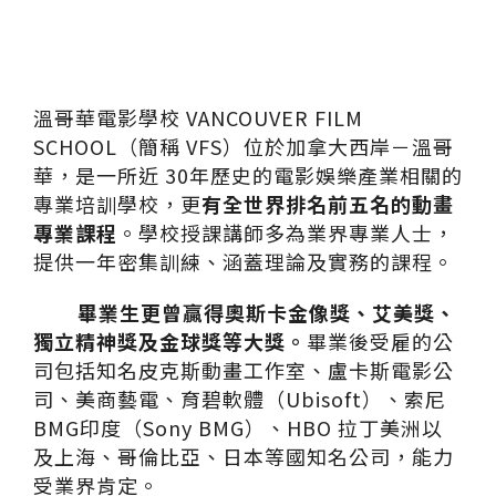
溫哥華電影學校 VANCOUVER FILM
SCHOOL（簡稱 VFS）位於加拿大西岸－溫哥
華，是一所近 30年歷史的電影娛樂產業相關的
專業培訓學校，更
有全世界排名前五名的動畫
專業課程
。學校授課講師多為業界專業人士，
提供一年密集訓練、涵蓋理論及實務的課程。
畢業生更曾贏得奧斯卡金像獎、艾美獎、
獨立精神獎及金球獎等大獎。
畢業後受雇的公
司包括知名皮克斯動畫工作室、盧卡斯電影公
司、美商藝電、育碧軟體（Ubisoft）、索尼
BMG印度（Sony BMG）、HBO 拉丁美洲以
及上海、哥倫比亞、日本等國知名公司，能力
受業界肯定。