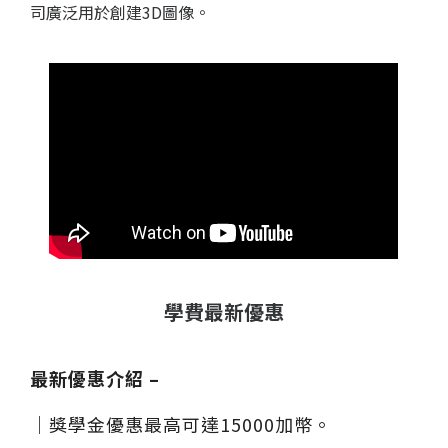
司
廣泛用於創建
3D
圖像。
學費最新優惠
最新優惠介紹 –
｜獎學金優惠最高可達15000加幣。