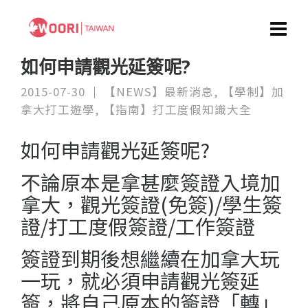
如何申請觀光延簽呢?
2015-07-30
【NEWS】最新消息
,
【學制】加
拿大打工遊學
,
【指南】打工度假知識大全
如何申請觀光延簽呢?
不論原本是拿甚麼簽證入境加
拿大，觀光簽證(免簽)/學生簽
證/打工度假簽證/工作簽證
簽證到期後想繼續在加拿大玩
一玩，就必須申請觀光簽延
簽，將自己原本的簽證「轉」