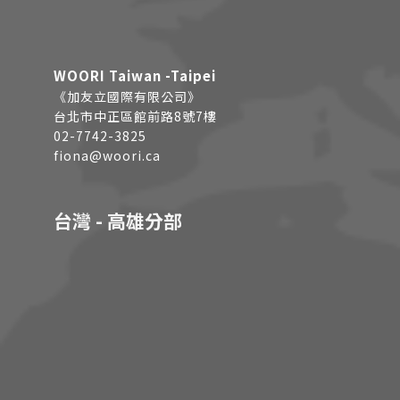
WOORI Taiwan -Taipei
《加友立國際有限公司》
台北市中正區館前路8號7樓
02-7742-3825
fiona@woori.ca
台灣 - 高雄分部