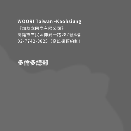
WOORI Taiwan -Kaohsiung
《加友立國際有限公司》
高雄市三民區博愛一路287號4樓
02-7742-3825（高雄採預約制）
多倫多總部