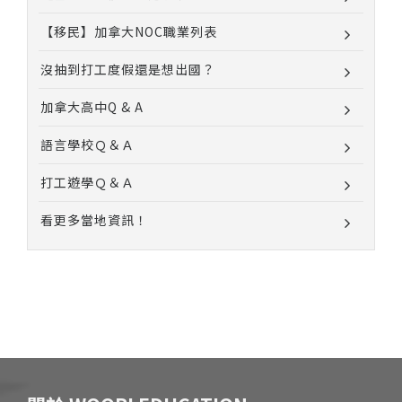
【移民】加拿大NOC職業列表
沒抽到打工度假還是想出國？
加拿大高中Q & A
語言學校Ｑ＆Ａ
打工遊學Ｑ＆Ａ
看更多當地資訊！