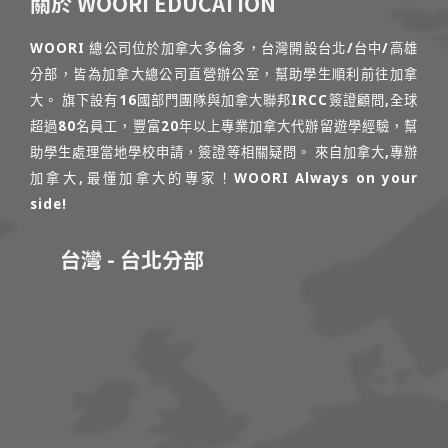
關於 WOORI EDUCATION
WOORI 總公司位於加拿大多倫多，台灣開設台北/台中/高雄
分部，皆為加拿大總公司直營辦公室，幫助學生順利前往加拿
大。 旗下設有16國部門團隊與加拿大聯邦IRCC簽證顧問,全球
超過80名員工，豐富20年以上專業加拿大代辦留遊學經驗，幫
助學生處理當地學校申請，簽證等相關疑問。 來自加拿大,專辦
加拿大,最懂加拿大的專家！WOORI Always on your
side!
台灣 - 台北分部