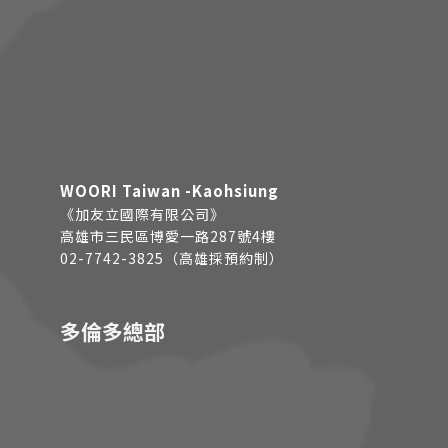
WOORI Taiwan -Kaohsiung
《加友立國際有限公司》
高雄市三民區博愛一路287號4樓
02-7742-3825（高雄採預約制）
多倫多總部