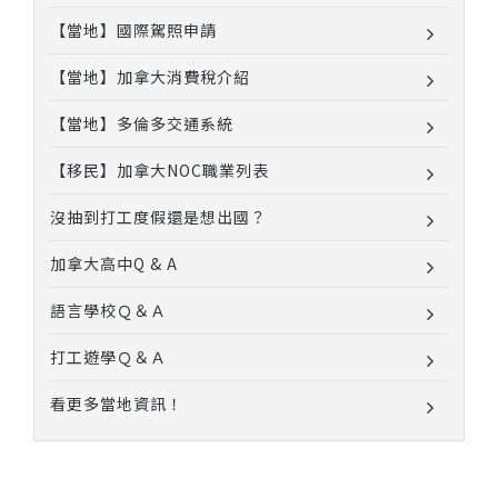
【當地】國際駕照申請
【當地】加拿大消費稅介紹
【當地】多倫多交通系統
【移民】加拿大NOC職業列表
沒抽到打工度假還是想出國？
加拿大高中Q & A
語言學校Ｑ＆Ａ
打工遊學Ｑ＆Ａ
看更多當地資訊！