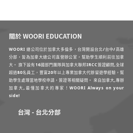
關於 WOORI EDUCATION
WOORI 總公司位於加拿大多倫多，台灣開設台北/台中/高雄
分部，皆為加拿大總公司直營辦公室，幫助學生順利前往加拿
大。 旗下設有16國部門團隊與加拿大聯邦IRCC簽證顧問,全球
超過80名員工，豐富20年以上專業加拿大代辦留遊學經驗，幫
助學生處理當地學校申請，簽證等相關疑問。 來自加拿大,專辦
加拿大,最懂加拿大的專家！WOORI Always on your
side!
台灣 - 台北分部