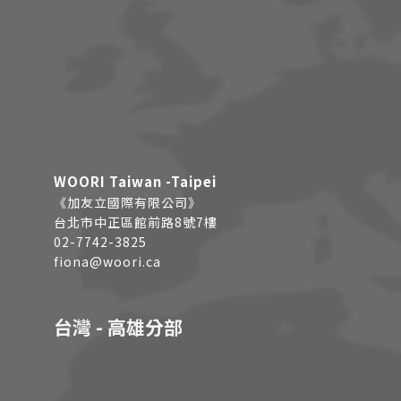
WOORI Taiwan -Taipei
《加友立國際有限公司》
台北市中正區館前路8號7樓
02-7742-3825
fiona@woori.ca
台灣 - 高雄分部