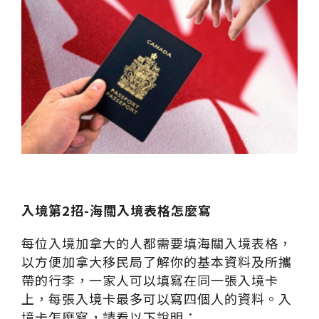
入境第2
招-
海關入境表格怎麼寫
每位入境加拿大的人都需要填海關入境表格，
以方便加拿大移民局了解你的基本資料及所攜
帶的行李，一家人可以填寫在同一張入境卡
上，每張入境卡最多可以寫四個人的資料。入
境卡怎麼寫，請看以下說明：