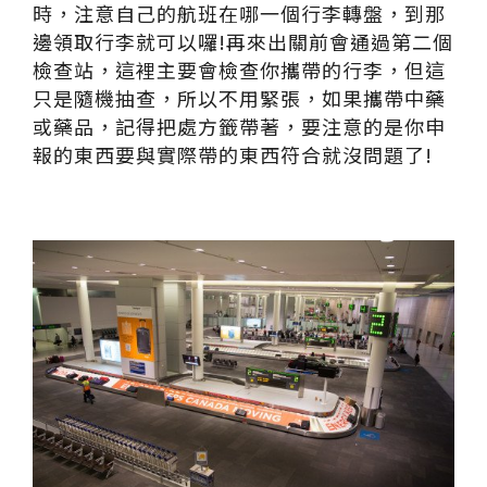
時，注意自己的航班在哪一個行李轉盤，到那
邊領取行李就可以囉!再來出關前會通過第二個
檢查站，這裡主要會檢查你攜帶的行李，但這
只是隨機抽查，所以不用緊張，如果攜帶中藥
或藥品，記得把處方籤帶著，要注意的是你申
報的東西要與實際帶的東西符合就沒問題了!