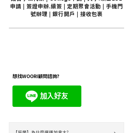
申請 | 簽證申辦.續簽 | 定期聚會活動 | 手機門
號辦理 | 銀行開戶 | 接收包裹
想找WOORI顧問諮詢?
【留學】為什麼選擇加拿大?