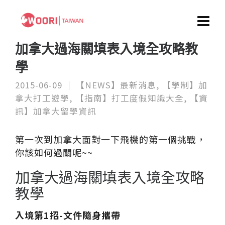
加拿大過海關填表入境全攻略教
學
2015-06-09
【NEWS】最新消息
,
【學制】加
拿大打工遊學
,
【指南】打工度假知識大全
,
【資
訊】加拿大留學資訊
第一次到加拿大面對一下飛機的第一個挑戰，
你該如何過關呢~~
加拿大過海關填表入境全攻略
教學
入境第1
招-
文件隨身攜帶