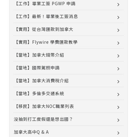
【工作】畢業工簽 PGWP 申請
【工作】最新！畢業後工簽消息
【實用】從台灣匯款到加拿大
【實用】Flywire 學費匯款教學
【當地】加拿大錢幣介紹
【當地】國際駕照申請
【當地】加拿大消費稅介紹
【當地】多倫多交通系統
【移民】加拿大NOC職業列表
沒抽到打工度假還是想出國？
加拿大高中Q & A