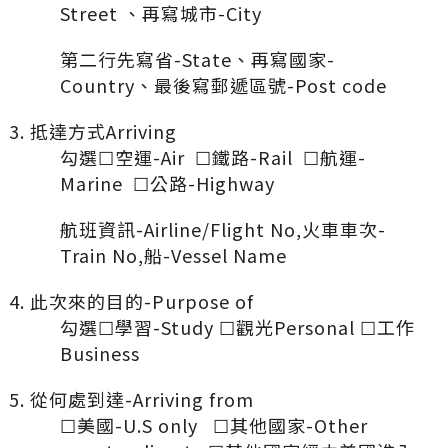
Street 、再寫城市-City
第二行先寫省-State、再寫國家-
Country、最後寫郵遞區號-Post code
抵達方式Arriving
勾選☐空運-Air ☐鐵路-Rail ☐航運-
Marine ☐公路-Highway
航班資訊-Airline/Flight No,火車車次-
Train No,船-Vessel Name
此次來的目的-Purpose of
勾選☐學習-Study ☐觀光Personal ☐工作
Business
從何處到達-Arriving from
☐美國-U.S only ☐其他國家-Other