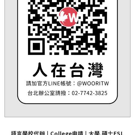
語言學校代辦 | College申請 | 大學.碩士ESL