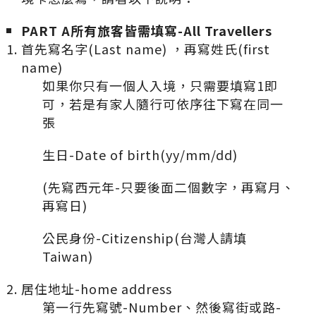
PART A
所有旅客皆需填寫-All Travellers
首先寫名字(Last name) ，再寫姓氏(first
name)
如果你只有一個人入境，只需要填寫1即
可，若是有家人隨行可依序往下寫在同一
張
生日-Date of birth(yy/mm/dd)
(先寫西元年-只要後面二個數字，再寫月、
再寫日)
公民身份-Citizenship(台灣人請填
Taiwan)
居住地址-home address
第一行先寫號-Number、然後寫街或路-