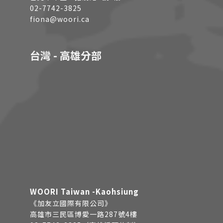
02-7742-3825
fiona@woori.ca
台灣 - 高雄分部
WOORI Taiwan -Kaohsiung
《加友立國際有限公司》
高雄市三民區博愛一路287號4樓