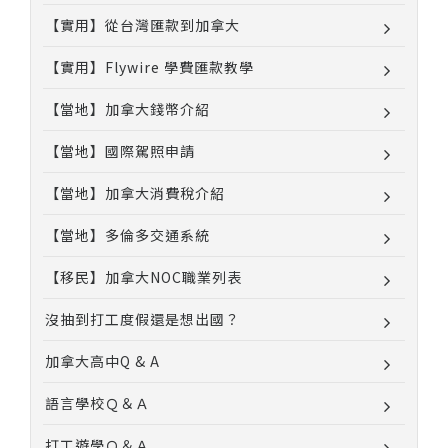
【實用】從台灣匯款到加拿大
【實用】Flywire 學費匯款教學
【當地】加拿大錢幣介紹
【當地】國際駕照申請
【當地】加拿大消費稅介紹
【當地】多倫多交通系統
【移民】加拿大NOC職業列表
沒抽到打工度假還是想出國？
加拿大高中Q & A
語言學校Ｑ＆Ａ
打工遊學Ｑ＆Ａ