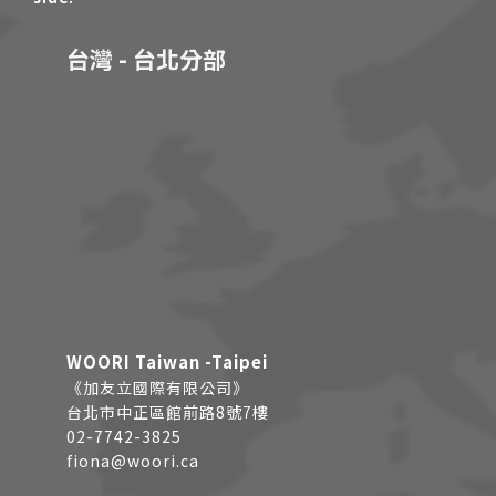
台灣 - 台北分部
WOORI Taiwan -Taipei
《加友立國際有限公司》
台北市中正區館前路8號7樓
02-7742-3825
fiona@woori.ca