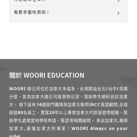
看更多當地資訊！
關於 WOORI EDUCATION
WOORI 總公司位於加拿大多倫多，台灣開設台北/台中/高雄
分部，皆為加拿大總公司直營辦公室，幫助學生順利前往加拿
大。 旗下設有16國部門團隊與加拿大聯邦IRCC簽證顧問,全球
超過80名員工，豐富20年以上專業加拿大代辦留遊學經驗，幫
助學生處理當地學校申請，簽證等相關疑問。 來自加拿大,專辦
加拿大,最懂加拿大的專家！WOORI Always on your
side!