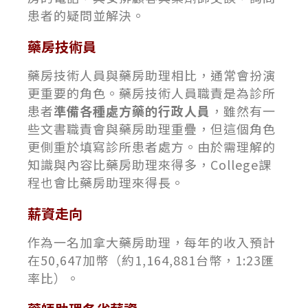
患者的疑問並解決。
藥房技術員
藥房技術人員與藥房助理相比，通常會扮演
更重要的角色。藥房技術人員職責是為診所
患者
準備各種處方藥的行政人員
，雖然有一
些文書職責會與藥房助理重疊，但這個角色
更側重於填寫診所患者處方。由於需理解的
知識與內容比藥房助理來得多，College課
程也會比藥房助理來得長。
薪資走向
作為一名加拿大藥房助理，每年的收入預計
在50,647加幣（約1,164,881台幣，1:23匯
率比）。