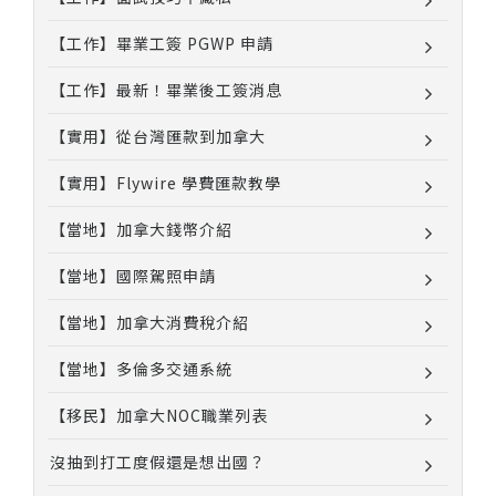
【工作】畢業工簽 PGWP 申請
【工作】最新！畢業後工簽消息
【實用】從台灣匯款到加拿大
【實用】Flywire 學費匯款教學
【當地】加拿大錢幣介紹
【當地】國際駕照申請
【當地】加拿大消費稅介紹
【當地】多倫多交通系統
【移民】加拿大NOC職業列表
沒抽到打工度假還是想出國？