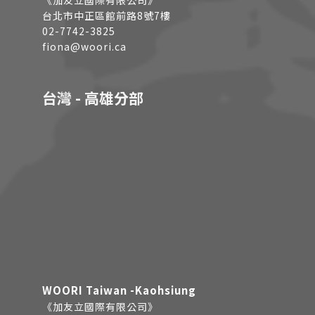
《加友立國際有限公司》
台北市中正區館前路8號7樓
02-7742-3825
fiona@woori.ca
台灣 - 高雄分部
WOORI Taiwan -Kaohsiung
《加友立國際有限公司》