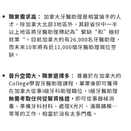
職業需求高：
加拿大牙醫助理是相當搶手的人
才，除加拿大北部3地區外，其餘省份中一半
以上地區將牙醫助理標記為”緊缺“和”極好
就業“。目前加拿大約有26,000名牙醫助理，
而未來10年將有近11,000個牙醫助理崗位空
缺。
晉升空間大，職業選擇多：
普遍於在加拿大的
College學習牙醫助理課程，畢業後即可獲得
在加拿大從事I級牙科助理職位，I級牙醫助理
無需考取任何從醫資格證，
即可從事器械消
毒、準備牙科材料、處理X光片、澆築鑄模…
等等的工作，相當於沒有太多門檻。