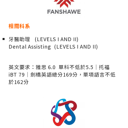
相關科系
牙醫助理 (LEVELS I AND II)
Dental Assisting (LEVELS I AND II)
英文要求：雅思 6.0 單科不低於5.5｜托福
iBT 79｜劍橋英語總分169分，單項語言不低
於162分