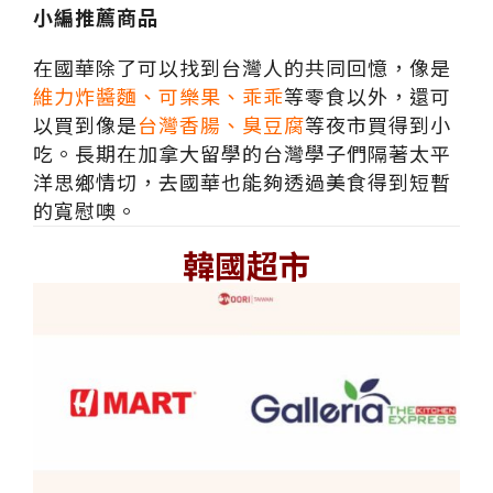
小編推薦商品
在國華除了可以找到台灣人的共同回憶，像是
維力炸醬麵、可樂果、乖乖
等零食以外，還可
以買到像是
台灣香腸、臭豆腐
等夜市買得到小
吃。長期在加拿大留學的台灣學子們隔著太平
洋思鄉情切，去國華也能夠透過美食得到短暫
的寬慰噢。
韓國超市