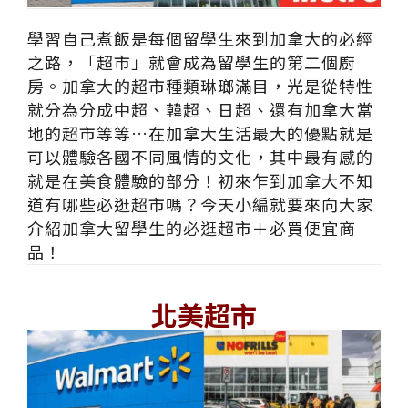
學習自己煮飯是每個留學生來到加拿大的必經
之路，「超市」就會成為留學生的第二個廚
房。加拿大的超市種類琳瑯滿目，光是從特性
就分為分成中超、韓超、日超、還有加拿大當
地的超市等等…在加拿大生活最大的優點就是
可以體驗各國不同風情的文化，其中最有感的
就是在美食體驗的部分！初來乍到加拿大不知
道有哪些必逛超市嗎？今天小編就要來向大家
介紹加拿大留學生的必逛超市＋必買便宜商
品！
北美超市