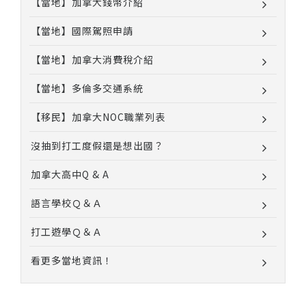
【當地】加拿大錢幣介紹
【當地】國際駕照申請
【當地】加拿大消費稅介紹
【當地】多倫多交通系統
【移民】加拿大NOC職業列表
沒抽到打工度假還是想出國？
加拿大高中Q & A
語言學校Ｑ＆Ａ
打工遊學Ｑ＆Ａ
看更多當地資訊！