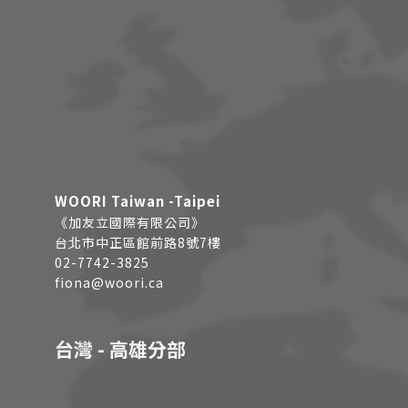
WOORI Taiwan -Taipei
《加友立國際有限公司》
台北市中正區館前路8號7樓
02-7742-3825
fiona@woori.ca
台灣 - 高雄分部