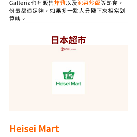
Galleria也有販售
炸雞
以及
泡菜炒飯
等熟食，
份量都很足夠，如果多一點人分攤下來相當划
算噢。
日本超市
Heisei Mart