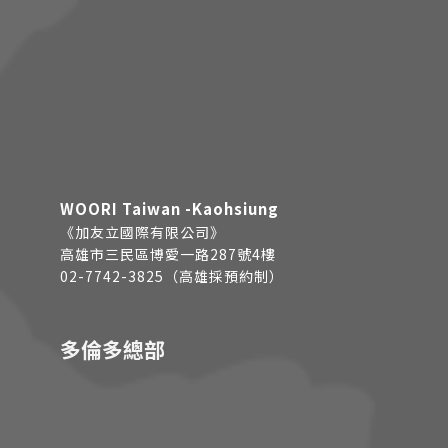
WOORI Taiwan -Kaohsiung
《加友立國際有限公司》
高雄市三民區博愛一路287號4樓
02-7742-3825（高雄採預約制）
多倫多總部