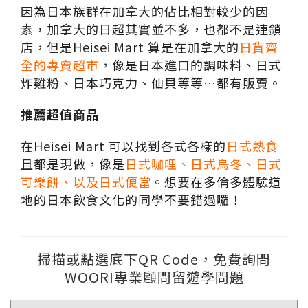
因為日本族群在加拿大的佔比相對較少的因
素，加拿大的日超其實並不多，也都不是連鎖
店，但是
Heisei Mart
算是在加拿大的
日貨齊
全的專賣超市
，像是日本進口的調味料、日式
炸雞粉、日本巧克力、仙貝等等…都有販賣。
推薦超值商品
在Heisei Mart 可以找到各式各樣的
日式熟食
且都是現做，像是
日式咖哩、日式烏冬、日式
可樂餅、以及日式便當
。想要在多倫多體驗道
地的日本飲食文化的同學不要錯過囉！
掃描或點選底下QR Code，免費詢問
WOORI專業顧問留遊學問題