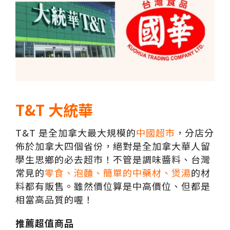
T&T 大統華
T&T 是全加拿大最大規模的
中國超市
，分店分
佈於加拿大四個省份，絕對是全加拿大華人留
學生思鄉的必去超市！不管是調味醬料、台灣
常見的
零食、泡麵、簡單的中藥材、煲湯
的材
料都有販售。雖然價位算是中高價位、但都是
相當高品質的喔！
推薦超值商品