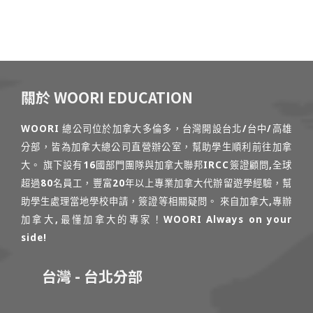
關於 WOORI EDUCATION
WOORI 總公司位於加拿大多倫多，台灣開設台北/台中/高雄
分部，皆為加拿大總公司直營辦公室，幫助學生順利前往加拿
大。 旗下設有16國部門團隊與加拿大聯邦IRCC簽證顧問,全球
超過80名員工，豐富20年以上專業加拿大代辦留遊學經驗，幫
助學生處理當地學校申請，簽證等相關疑問。 來自加拿大,專辦
加拿大,最懂加拿大的專家！WOORI Always on your
side!
台灣 - 台北分部