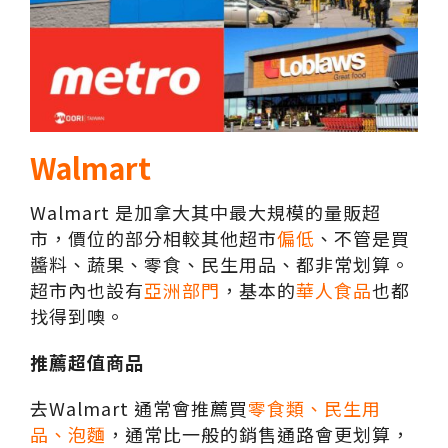
Walmart
Walmart 是加拿大其中最大規模的量販超
市，價位的部分相較其他超市
偏低
、不管是買
醬料、蔬果、零食、民生用品、都非常划算。
超市內也設有
亞洲部門
，基本的
華人食品
也都
找得到噢。
推薦超值商品
去Walmart 通常會推薦買
零食類、民生用
品、泡麵
，通常比一般的銷售通路會更划算，