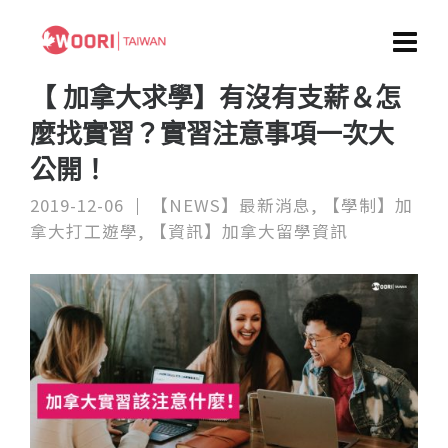
【 加拿大求學】有沒有支薪＆怎
麼找實習？實習注意事項一次大
公開！
2019-12-06
【NEWS】最新消息
,
【學制】加
拿大打工遊學
,
【資訊】加拿大留學資訊