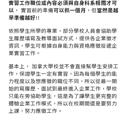
實習工作職位或內容必須與自身科系相關才可
以
， 實習前的準備
可以抓一個月
，但
當然是越
早準備越好
!!
依照學生所學的專業，部分學校人員會協助學
生履歷填寫及教導面試方式，提供各企業徵才
資訊，學生可根據自身能力與資格應徵投遞企
業實習工作。
基本上， 加拿大學校並不會直接幫學生安排工
作，保證學生一定有實習，因為每個學生的能
力程度以及想應徵的職位不同，所以從最一開
始的寫履歷、面試到最終進入企業工作，學校
只能在旁協助學生，這是為了讓學生更完整的
體驗企業工作模式，所以在校期間還是要努力
上課，努力應徵工作。