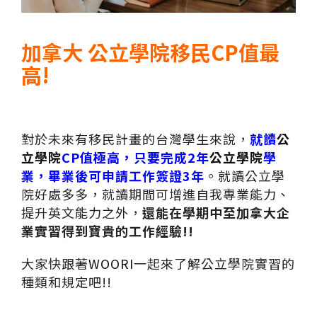
加拿大 公立學院移民CP值最
高!
對於未來有移民計畫的台灣學生來說，
就讀
公
立學院
CP值極高，只要完成2年
公立學院
學
業，畢業後可申請工作簽證3年
。就讀公立學
院好處多多，就讀期間可增進自我專業能力、
提升英文能力之外，
還能在學期中至加拿大企
業實習得到寶貴的工作經驗!!
大家快跟著
WOORI
一起來了解公立學院實習的
種類和規定吧!!