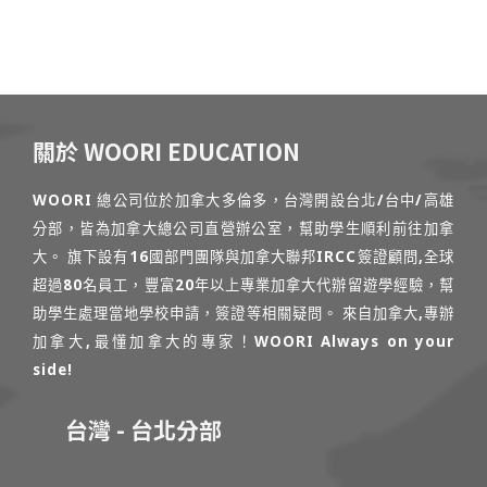
關於 WOORI EDUCATION
WOORI 總公司位於加拿大多倫多，台灣開設台北/台中/高雄
分部，皆為加拿大總公司直營辦公室，幫助學生順利前往加拿
大。 旗下設有16國部門團隊與加拿大聯邦IRCC簽證顧問,全球
超過80名員工，豐富20年以上專業加拿大代辦留遊學經驗，幫
助學生處理當地學校申請，簽證等相關疑問。 來自加拿大,專辦
加拿大,最懂加拿大的專家！WOORI Always on your
side!
台灣 - 台北分部