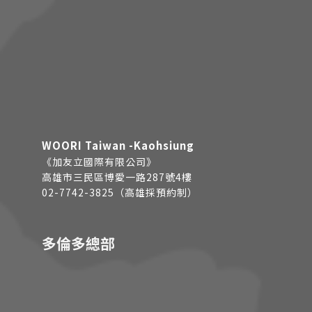
WOORI Taiwan -Kaohsiung
《加友立國際有限公司》
高雄市三民區博愛一路287號4樓
02-7742-3825（高雄採預約制）
多倫多總部