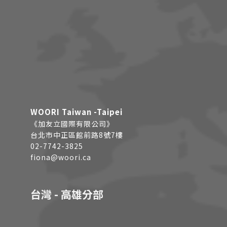
WOORI Taiwan -Taipei
《加友立國際有限公司》
台北市中正區館前路8號7樓
02-7742-3825
fiona@woori.ca
台灣 - 高雄分部