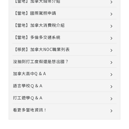
【當地】加拿大錢幣介紹
【當地】國際駕照申請
【當地】加拿大消費稅介紹
【當地】多倫多交通系統
【移民】加拿大NOC職業列表
沒抽到打工度假還是想出國？
加拿大高中Q & A
語言學校Ｑ＆Ａ
打工遊學Ｑ＆Ａ
看更多當地資訊！