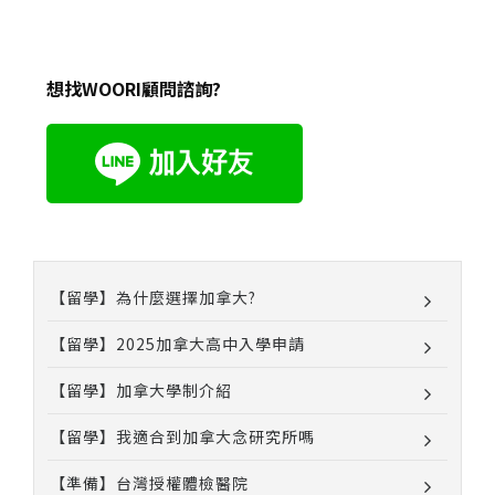
想找WOORI顧問諮詢?
【留學】為什麼選擇加拿大?
【留學】2025加拿大高中入學申請
【留學】加拿大學制介紹
【留學】我適合到加拿大念研究所嗎
【準備】台灣授權體檢醫院