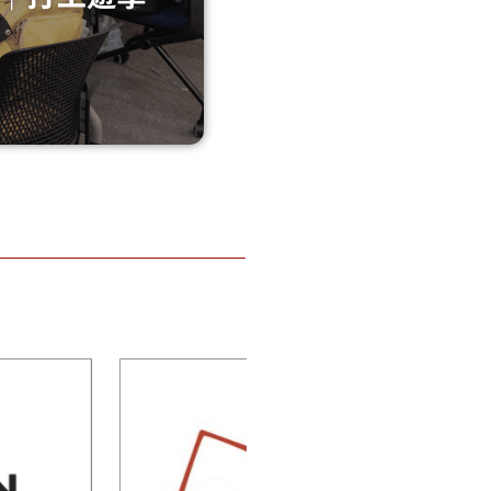
ian
e of
Inlingua
sh
Victoria 英林閣
e CCEL
語言學校
言學校