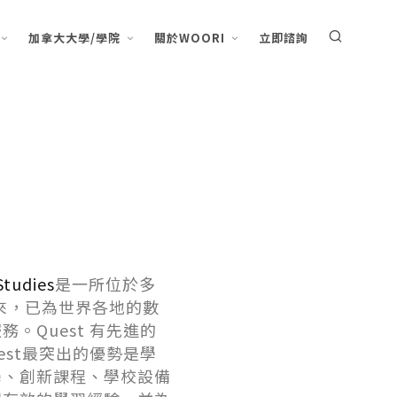
加拿大大學/學院
關於WOORI
立即諮詢
tudies
是一所位於多
以來，已為世界各地的數
。Quest 有先進的
est最突出的優勢是學
學、創新課程、學校設備