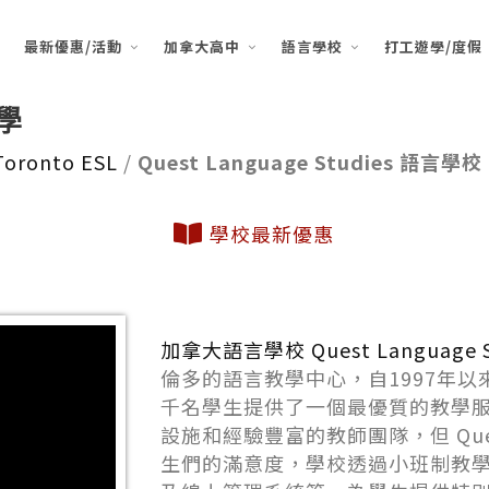
最新優惠/活動
加拿大高中
語言學校
打工遊學/度假
遊學
Toronto ESL
/
Quest Language Studies 語言學校
學校最新優惠
加拿大語言學校 Quest Language S
倫多的語言教學中心，自1997年
千名學生提供了一個最優質的教學服務
設施和經驗豐富的教師團隊，但 Qu
生們的滿意度，學校透過小班制教