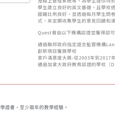
及線上管理系統等，為學生提供特
學生建立良好的英文基礎。且學校
國籍比例良好，並透過每月學生問
式，來定期收集學生的意見回饋和
Quest曾由以下機構認證並獲得認
通過聯邦政府指定語言監管機構Langua
創新項目獲獎學校
客戶滿意度大獎-從2003年到201
通過加拿大政府教育認證的學校（DLI） I
教學證書，至少兩年的教學經驗。