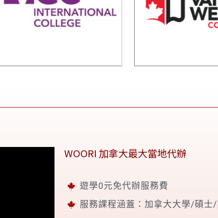
WOORI 加拿大最大當地代辦
遊學0元免代辦服務費
服務課程涵蓋：加拿大大學/碩士/