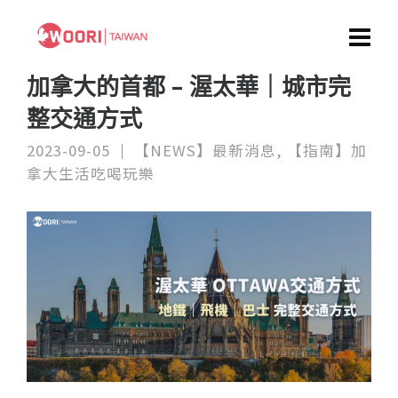
加拿大的首都 – 渥太華｜城市完
整交通方式
2023-09-05
【NEWS】最新消息
,
【指南】加
拿大生活吃喝玩樂