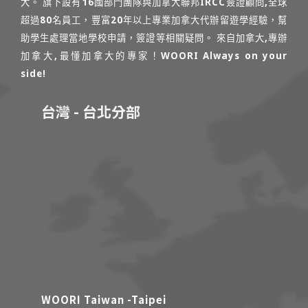
大。 旗下設有16國部門團隊與加拿大聯邦IRCC簽證顧問,全球
超過80名員工，豐富20年以上專業加拿大代辦留遊學經驗，幫
助學生處理當地學校申請，簽證等相關疑問。 來自加拿大,專辦
加拿大,最懂加拿大的專家！WOORI Always on your
side!
台灣 - 台北分部
WOORI Taiwan -Taipei