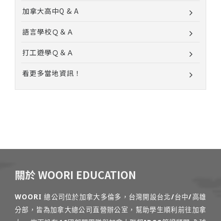
加拿大高中Q & A
語言學校Ｑ＆Ａ
打工遊學Ｑ＆Ａ
看更多當地資訊！
關於 WOORI EDUCATION
WOORI 總公司位於加拿大多倫多，台灣開設台北/台中/高雄
分部，皆為加拿大總公司直營辦公室，幫助學生順利前往加拿