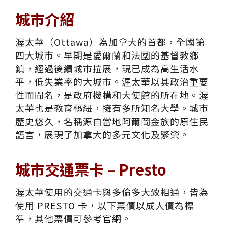
城市介紹
渥太華（Ottawa）為加拿大的首都，全國第
四大城市。早期是愛爾蘭和法國的基督教鄉
鎮，經過後續城市拉展，現已成為高生活水
平，低失業率的大城市。渥太華以其政治重要
性而聞名，是政府機構和大使館的所在地。渥
太華也是教育樞紐，擁有多所知名大學。城市
歷史悠久，名稱源自當地阿爾岡金族的原住民
語言，展現了加拿大的多元文化及繁榮。
城市交通票卡 – Presto
渥太華使用的交通卡與多倫多大致相通，皆為
使用
PRESTO 卡
，以下票價以成人價為標
準，其他票價可參考
官網
。