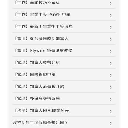
【工作】面試技巧不藏私
【工作】畢業工簽 PGWP 申請
【工作】最新！畢業後工簽消息
【實用】從台灣匯款到加拿大
【實用】Flywire 學費匯款教學
【當地】加拿大錢幣介紹
【當地】國際駕照申請
【當地】加拿大消費稅介紹
【當地】多倫多交通系統
【移民】加拿大NOC職業列表
沒抽到打工度假還是想出國？