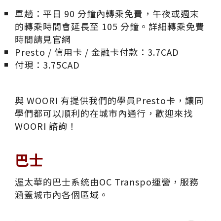
單趟：平日 90 分鐘內轉乘免費，午夜或週末
的轉乘時間會延長至 105 分鐘。詳細轉乘免費
時間請見
官網
Presto / 信用卡 / 金融卡付款：3.7CAD
付現：3.75CAD
與 WOORI 有提供我們的學員Presto卡，讓同
學們都可以順利的在城市內通行，歡迎來找
WOORI 諮詢！
巴士
渥太華的巴士系统由OC Transpo運營，服務
涵蓋城市內各個區域。