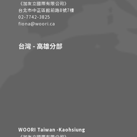
《加友立國際有限公司》
台北市中正區館前路8號7樓
02-7742-3825
fiona@woori.ca
台灣 - 高雄分部
WOORI Taiwan -Kaohsiung
《加友立國際有限公司》