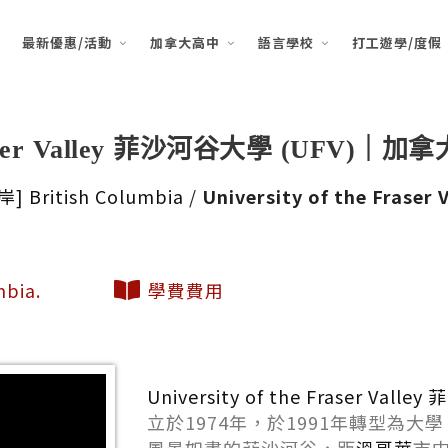
最新優惠/活動
加拿大高中
語言學校
打工遊學/度假
e Fraser Valley 菲沙河⾕⼤學 (UFV)｜
岸] British Columbia
/
University of the Fras
mbia.
學費費用
University of the Fraser Val
立於1974年，於1991年轉型為⼤