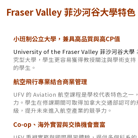
Fraser Valley 菲沙河⾕⼤學特色
小班制公立大學，兼具高品質與高CP值
University of the Fraser Valley 菲沙河⾕⼤學
究型大學，學生更容易獲得教授關注與學術支持
的學生。
航空飛行專業結合商業管理
UFV 的 Aviation 航空課程是學校代表
力。學生在修課期間可取得加拿大交通部認可的
級，提升未來進入航空產業的競爭力。
Co-op、海外實習與交換機會豐富
UFV 重視實務與國際學習體驗，提供多個科系的