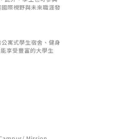
展國際視野與未來職涯發
供公寓式學生宿舍、健身
也能享受豐富的大學生
 Campus/ Mission