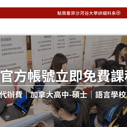
點我看菲沙河谷大學詳細科系