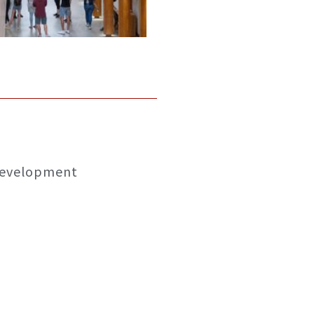
Development