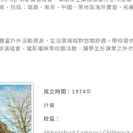
國家，包括：瑞典、南非、中國…等地區海外實習，拓
與豐富戶外活動資源，生活環境相對悠閒舒適。學校提
辦演唱會、電影播映等校園活動，讓學生在課業之外
成立時間：1974
年
計畫
校區：
Abbotsford Campus/ Chilliwack