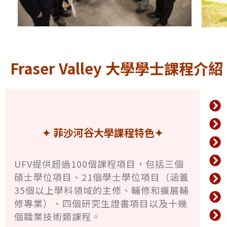
Fraser Valley 大學學士課程介紹
✦ 菲沙河⾕⼤學課程特色
✦
UFV提供
超過100個課程項目
，包括三個
碩士學位項目、21個學士學位項目（涵蓋
35個以上學科領域的主修、輔修和擴展輔
修專業）、四個研究生證書項目以及十幾
個
職業技術類課程
。