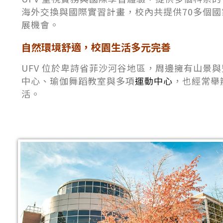
海外交換與國際實習計畫，校內共提供70多個
展機會。
自然環境舒適，校園生活多元完善
UFV 位於卑詩省菲沙河谷地區，周邊擁有山景
中心、瑜伽舞蹈教室與多項
運動中心
，也經常舉
活。