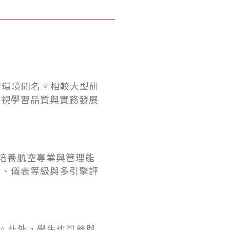
習環境聞名。相較大型研
重視學習品質與實務發展
同時培養航空專業與管理能
照、儀表等級與多引擎評
驗。此外，學生也可參與