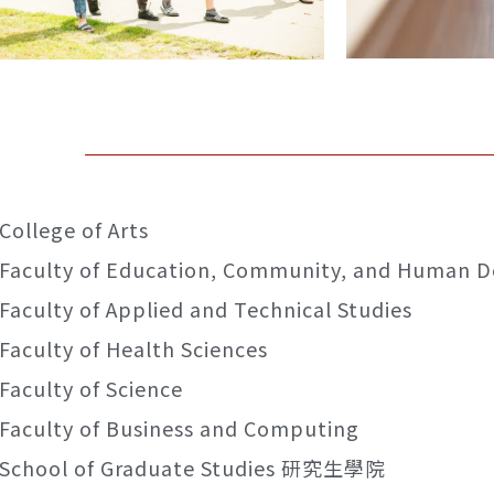
College of Arts
Faculty of Education, Community, and Human 
Faculty of Applied and Technical Studies
Faculty of Health Sciences
Faculty of Science
Faculty of Business and Computing
School of Graduate Studies 研究生學院